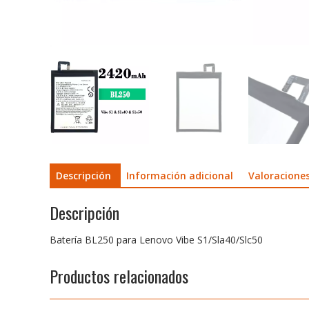
Descripción
Información adicional
Valoraciones
Descripción
Batería BL250 para Lenovo Vibe S1/Sla40/Slc50
Productos relacionados