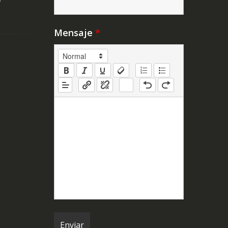
Y
Mensaje
*