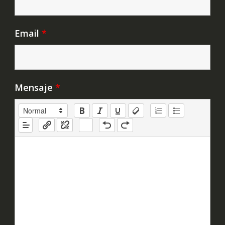
Email
*
Mensaje
*