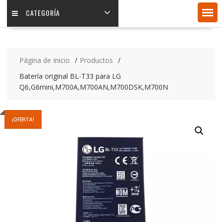
CATEGORÍA
Página de Inicio
Productos
Batería original BL-T33 para LG
Q6,G6mini,M700A,M700AN,M700DSK,M700N
¡OFERTA!