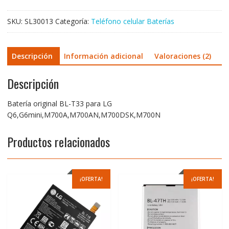
SKU:
SL30013
Categoría:
Teléfono celular Baterías
Descripción
Información adicional
Valoraciones (2)
Descripción
Batería original BL-T33 para LG
Q6,G6mini,M700A,M700AN,M700DSK,M700N
Productos relacionados
¡OFERTA!
¡OFERTA!