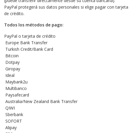
(puede transferir directamente desde su cuenta bancaria).
PayPal protegerá sus datos personales si elige pagar con tarjeta
de crédito.
Todos los métodos de pago:
PayPal o tarjeta de crédito
Europe Bank Transfer
Turkish Credit/Bank Card
Bitcoin
Dotpay
Giropay
Ideal
Maybank2u
Multibanco
Paysafecard
Australia/New Zealand Bank Transfer
QIWI
Sberbank
SOFORT
Alipay