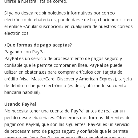
unirse a nuestra lista de correo.
Si ya no desea recibir boletines informativos por correo
electrónico de ebateria.es, puede darse de baja haciendo clic en
el enlace «Anular suscripción» en cualquiera de nuestros correos
electrónicos.
¿Que formas de pago aceptas?
Pagando con PayPal
PayPal es un servicio de procesamiento de pagos seguro y
confiable que le permite comprar en línea. PayPal se puede
utilizar en ebateria.es para comprar artículos con tarjeta de
crédito (Visa, MasterCard, Discover y American Express), tarjeta
de débito o cheque electrónico (es decir, utilizando su cuenta
bancaria habitual).
Usando PayPal
No necesita tener una cuenta de PayPal antes de realizar un
pedido desde ebateria.es. Ofrecemos dos formas diferentes de
pagar con PayPal, que son las siguientes: PayPal es un servicio
de procesamiento de pagos seguro y confiable que le permite
comprar en línea. PayPal se puede utilizar en ebateria.es para