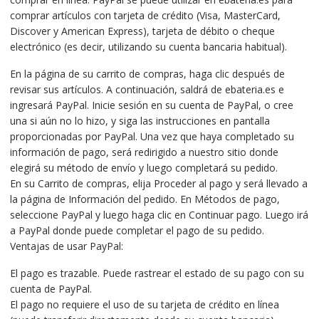
comprar artículos con tarjeta de crédito (Visa, MasterCard,
Discover y American Express), tarjeta de débito o cheque
electrónico (es decir, utilizando su cuenta bancaria habitual).
En la página de su carrito de compras, haga clic después de
revisar sus artículos. A continuación, saldrá de ebateria.es e
ingresará PayPal. Inicie sesión en su cuenta de PayPal, o cree
una si aún no lo hizo, y siga las instrucciones en pantalla
proporcionadas por PayPal. Una vez que haya completado su
información de pago, será redirigido a nuestro sitio donde
elegirá su método de envío y luego completará su pedido.
En su Carrito de compras, elija Proceder al pago y será llevado a
la página de Información del pedido. En Métodos de pago,
seleccione PayPal y luego haga clic en Continuar pago. Luego irá
a PayPal donde puede completar el pago de su pedido.
Ventajas de usar PayPal:
El pago es trazable. Puede rastrear el estado de su pago con su
cuenta de PayPal.
El pago no requiere el uso de su tarjeta de crédito en línea