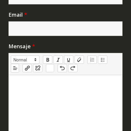
Email
*
Mensaje
*