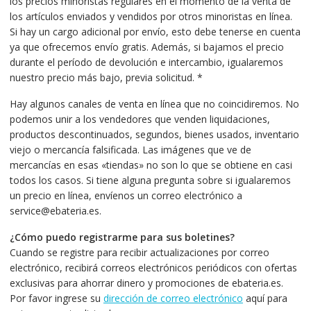
los precios minoristas regulares en el momento de la venta de
los artículos enviados y vendidos por otros minoristas en línea.
Si hay un cargo adicional por envío, esto debe tenerse en cuenta
ya que ofrecemos envío gratis. Además, si bajamos el precio
durante el período de devolución e intercambio, igualaremos
nuestro precio más bajo, previa solicitud. *
Hay algunos canales de venta en línea que no coincidiremos. No
podemos unir a los vendedores que venden liquidaciones,
productos descontinuados, segundos, bienes usados, inventario
viejo o mercancía falsificada. Las imágenes que ve de
mercancías en esas «tiendas» no son lo que se obtiene en casi
todos los casos. Si tiene alguna pregunta sobre si igualaremos
un precio en línea, envíenos un correo electrónico a
service@ebateria.es.
¿Cómo puedo registrarme para sus boletines?
Cuando se registre para recibir actualizaciones por correo
electrónico, recibirá correos electrónicos periódicos con ofertas
exclusivas para ahorrar dinero y promociones de ebateria.es.
Por favor ingrese su
dirección de correo electrónico
aquí para