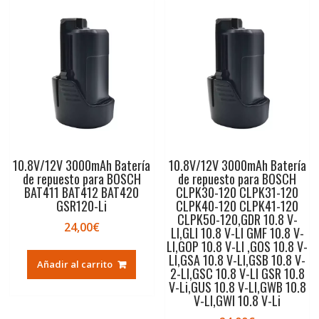
10.8V/12V 3000mAh Batería
10.8V/12V 3000mAh Batería
de repuesto para BOSCH
de repuesto para BOSCH
BAT411 BAT412 BAT420
CLPK30-120 CLPK31-120
GSR120-Li
CLPK40-120 CLPK41-120
CLPK50-120,GDR 10.8 V-
24,00
€
LI,GLI 10.8 V-LI GMF 10.8 V-
LI,GOP 10.8 V-LI ,GOS 10.8 V-
LI,GSA 10.8 V-LI,GSB 10.8 V-
Añadir al carrito
2-LI,GSC 10.8 V-LI GSR 10.8
V-Li,GUS 10.8 V-LI,GWB 10.8
V-LI,GWI 10.8 V-Li