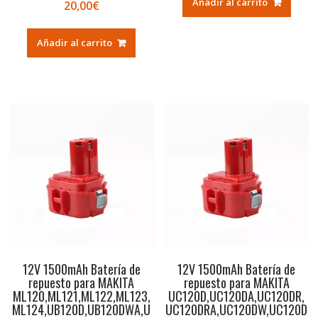
Añadir al carrito
20,00
€
Añadir al carrito
12V 1500mAh Batería de
12V 1500mAh Batería de
repuesto para MAKITA
repuesto para MAKITA
ML120,ML121,ML122,ML123,
UC120D,UC120DA,UC120DR,
ML124,UB120D,UB120DWA,U
UC120DRA,UC120DW,UC120D