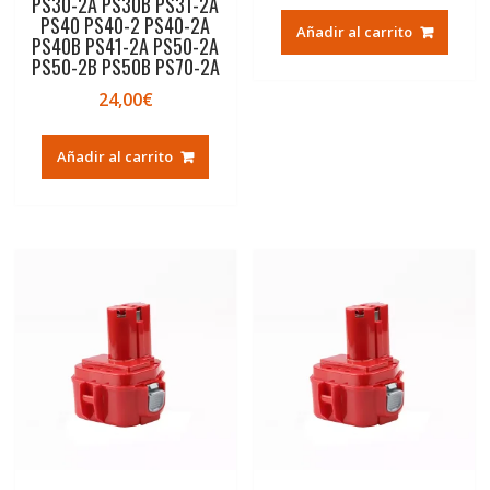
PS30-2A PS30B PS31-2A
PS40 PS40-2 PS40-2A
Añadir al carrito
PS40B PS41-2A PS50-2A
PS50-2B PS50B PS70-2A
24,00
€
Añadir al carrito