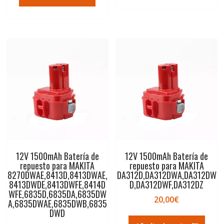
12V 1500mAh Batería de
12V 1500mAh Batería de
repuesto para MAKITA
repuesto para MAKITA
8270DWAE,8413D,8413DWAE,
DA312D,DA312DWA,DA312DW
8413DWDE,8413DWFE,8414D
D,DA312DWF,DA312DZ
WFE,6835D,6835DA,6835DW
20,00
€
A,6835DWAE,6835DWB,6835
DWD