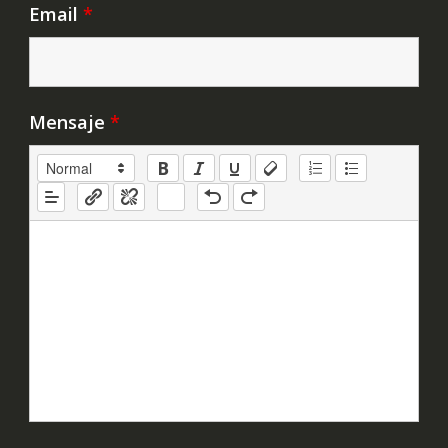
Email
*
Mensaje
*