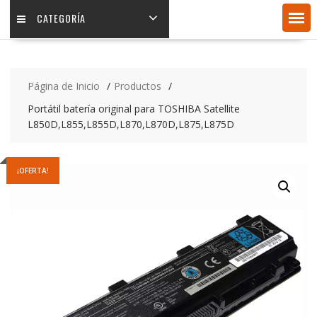
CATEGORÍA
Página de Inicio
Productos
Portátil batería original para TOSHIBA Satellite
L850D,L855,L855D,L870,L870D,L875,L875D
¡OFERTA!