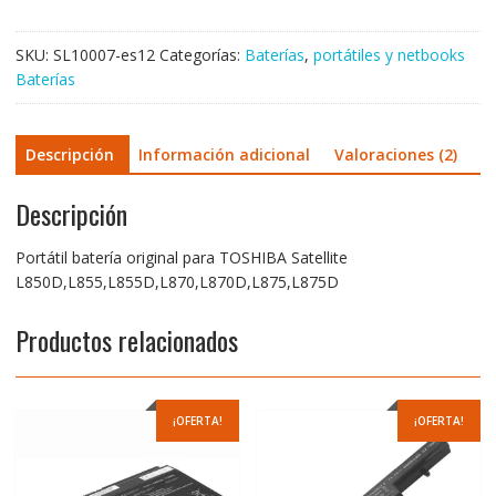
SKU:
SL10007-es12
Categorías:
Baterías
,
portátiles y netbooks
Baterías
Descripción
Información adicional
Valoraciones (2)
Descripción
Portátil batería original para TOSHIBA Satellite
L850D,L855,L855D,L870,L870D,L875,L875D
Productos relacionados
¡OFERTA!
¡OFERTA!