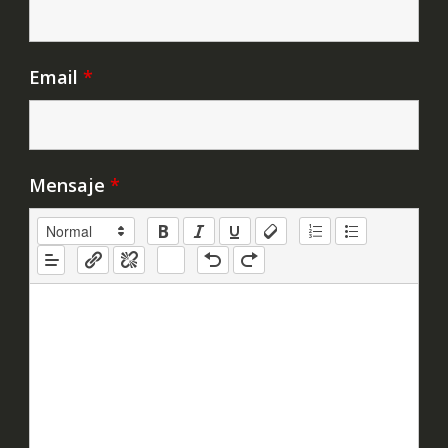
Email
*
Mensaje
*