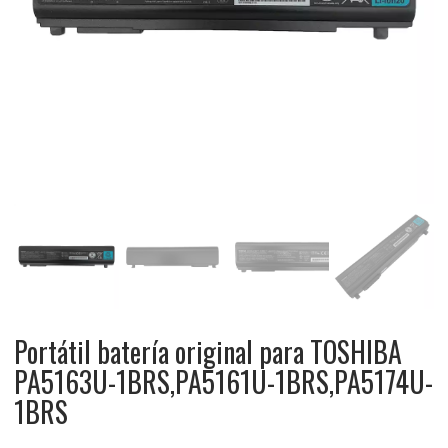
Portátil batería original para TOSHIBA
PA5163U-1BRS,PA5161U-1BRS,PA5174U-
1BRS