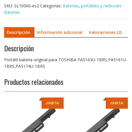
cantidad
SKU:
SL10060-es2
Categorías:
Baterías
,
portátiles y netbooks
Baterías
Descripción
Información adicional
Valoraciones (2)
Descripción
Portátil batería original para TOSHIBA PA5163U-1BRS,PA5161U-
1BRS,PA5174U-1BRS
Productos relacionados
¡OFERTA!
¡OFERTA!