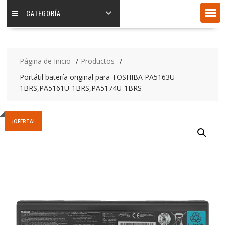
CATEGORÍA
Página de Inicio
Productos
Portátil batería original para TOSHIBA PA5163U-
1BRS,PA5161U-1BRS,PA5174U-1BRS
¡OFERTA!