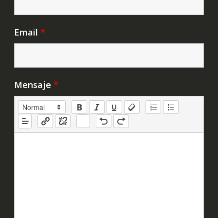
Email
*
Mensaje
*