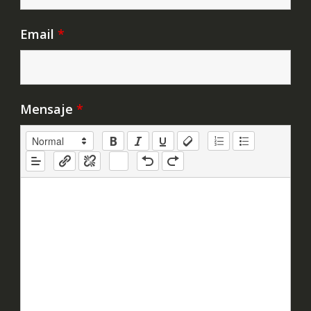
Email
*
Mensaje
*