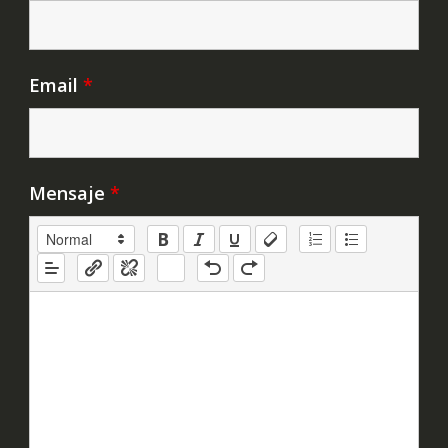
Email
*
Mensaje
*