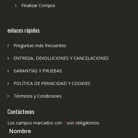
Finalizar Compra
enlaces rápidos
Preguntas más frecuentes
ENTREGA, DEVOLUCIONES Y CANCELACIONES
GARANTÍAS Y PRUEBAS
POLÍTICA DE PRIVACIDAD Y COOKIES
Términos y Condiciones
Contáctenos
Los campos marcados con
*
son obligatorios
Nombre