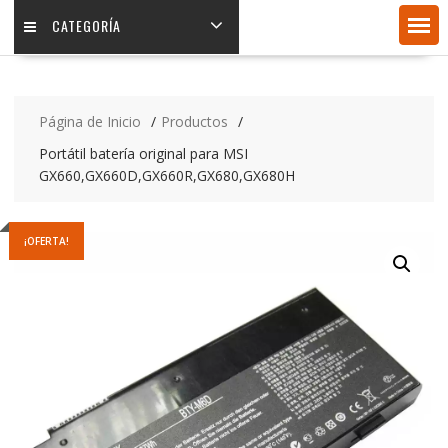
CATEGORÍA
Página de Inicio
Productos
Portátil batería original para MSI
GX660,GX660D,GX660R,GX680,GX680H
¡OFERTA!