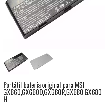
Portátil batería original para MSI
GX660,GX660D,GX660R,GX680,GX680
H