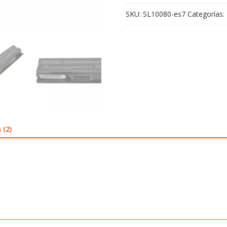
SKU:
SL10080-es7
Categorías:
 (2)