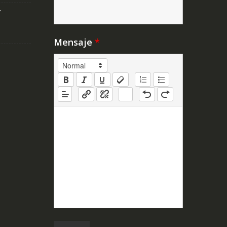
Y
Mensaje
*