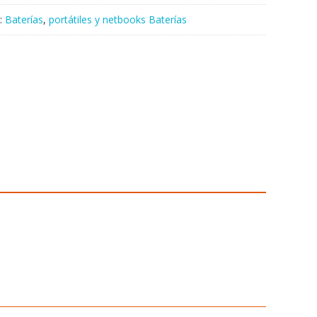
:
Baterías
,
portátiles y netbooks Baterías