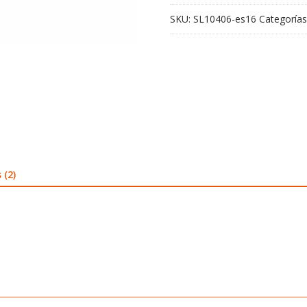
SKU:
SL10406-es16
Categorías
 (2)