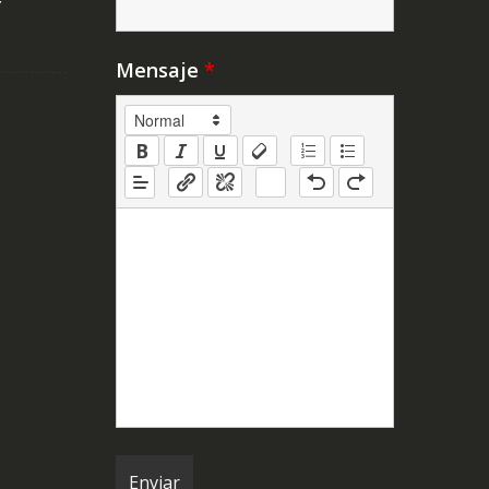
Y
Mensaje
*