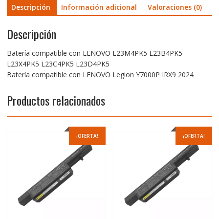
Descripción
Información adicional
Valoraciones (0)
Descripción
Batería compatible con LENOVO L23M4PK5 L23B4PK5
L23X4PK5 L23C4PK5 L23D4PK5
Batería compatible con LENOVO Legion Y7000P IRX9 2024
Productos relacionados
¡OFERTA!
¡OFERTA!