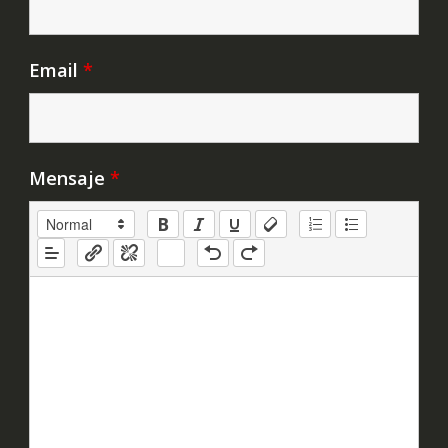
Email
*
Mensaje
*