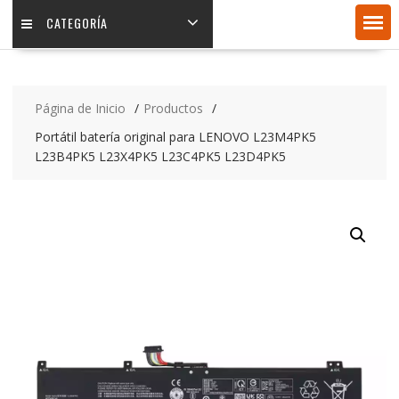
CATEGORÍA
Página de Inicio
Productos
Portátil batería original para LENOVO L23M4PK5
L23B4PK5 L23X4PK5 L23C4PK5 L23D4PK5