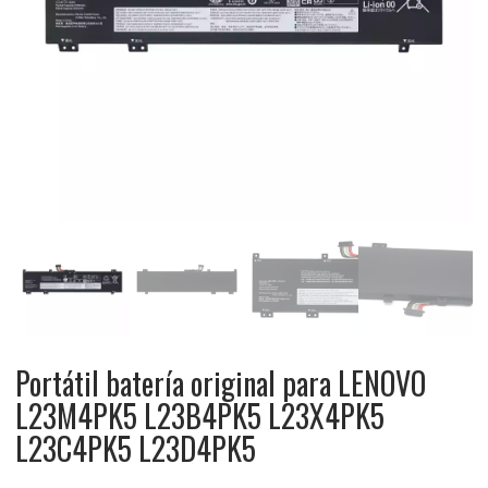
Portátil batería original para LENOVO
L23M4PK5 L23B4PK5 L23X4PK5
L23C4PK5 L23D4PK5