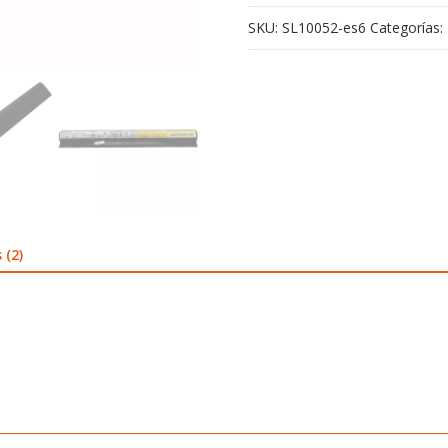
SKU:
SL10052-es6
Categorías:
 (2)