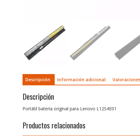
Descripción
Información adicional
Valoraciones
Descripción
Portátil batería original para Lenovo L12S4E01
Productos relacionados