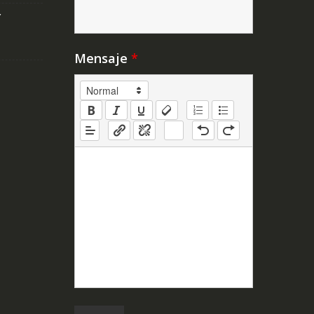
Y
Mensaje
*