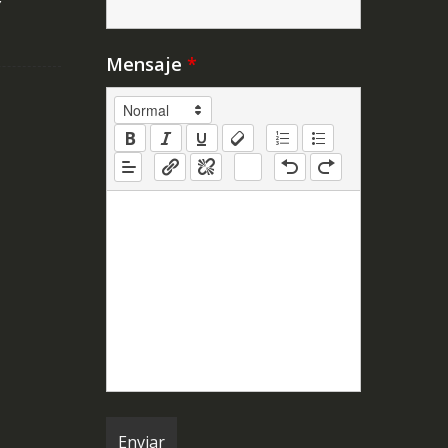
Y
Mensaje
*