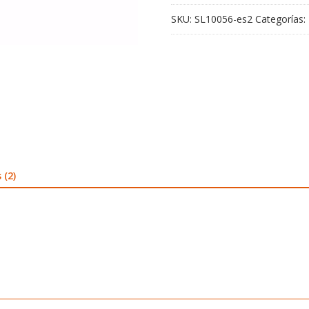
SKU:
SL10056-es2
Categorías:
 (2)