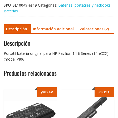
cantidad
SKU:
SL10049-es19
Categorías:
Baterías
,
portátiles y netbooks
Baterías
Descripción
Información adicional
Valoraciones (2)
Descripción
Portátil batería original para HP Pavilion 14 E Series (14-eXXX)
(model PI06)
Productos relacionados
¡OFERTA!
¡OFERTA!