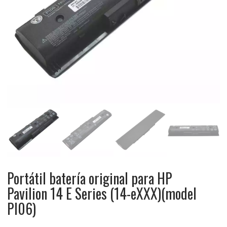
Portátil batería original para HP
Pavilion 14 E Series (14-eXXX)(model
PI06)