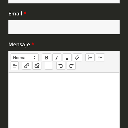
Email
*
Mensaje
*