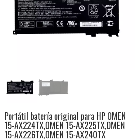
Portátil batería original para HP OMEN
15-AX224TX,OMEN 15-AX225TX,OMEN
15-AX226TX,OMEN 15-AX240TX