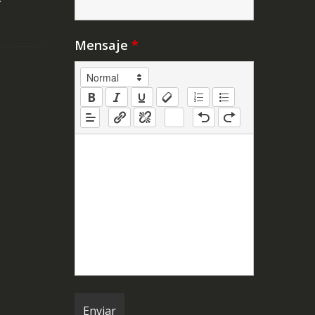
Y
Mensaje
*