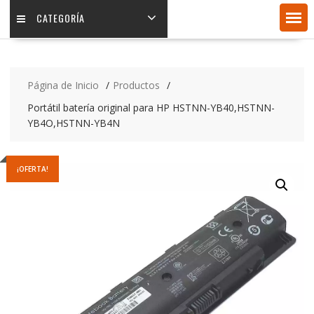
CATEGORÍA
Página de Inicio
Productos
Portátil batería original para HP HSTNN-YB40,HSTNN-
YB4O,HSTNN-YB4N
¡OFERTA!