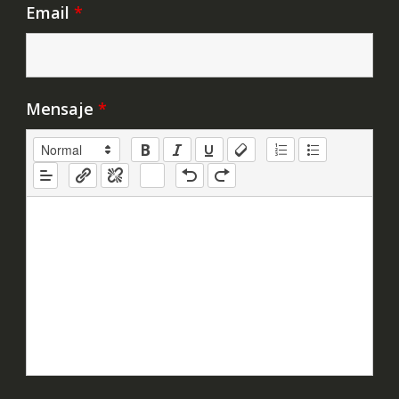
Email
*
Mensaje
*