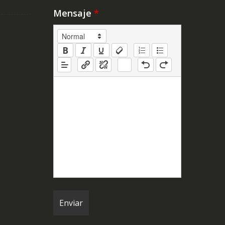
Mensaje
*