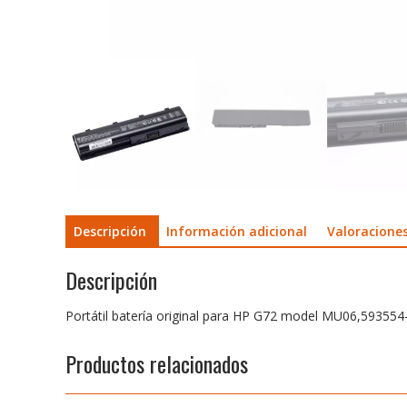
Descripción
Información adicional
Valoraciones
Descripción
Portátil batería original para HP G72 model MU06,593554
Productos relacionados