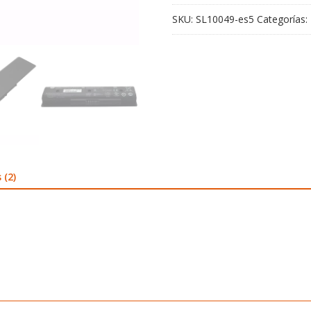
SKU:
SL10049-es5
Categorías:
 (2)