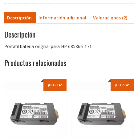
Descripción
Información adicional
Valoraciones (2)
Descripción
Portátil batería original para HP 685866-171
Productos relacionados
¡OFERTA!
¡OFERTA!