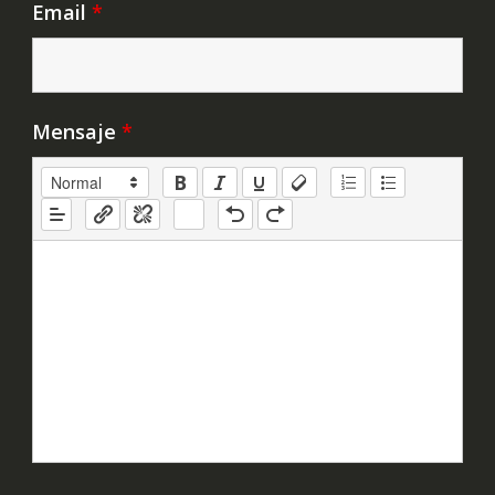
Email
*
Mensaje
*