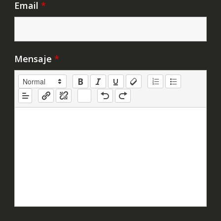
Email
*
Mensaje
*