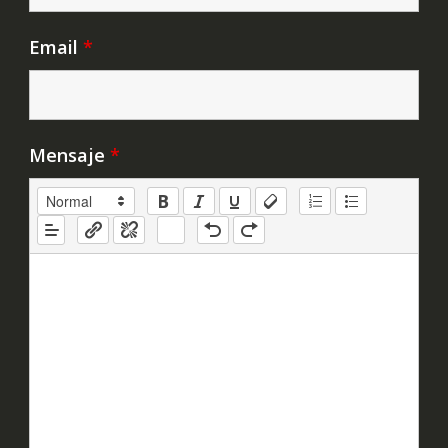
Email
*
Mensaje
*