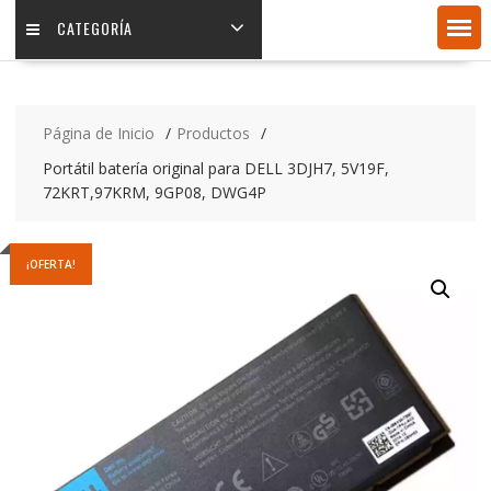
CATEGORÍA
Página de Inicio
Productos
Portátil batería original para DELL 3DJH7, 5V19F,
72KRT,97KRM, 9GP08, DWG4P
¡OFERTA!