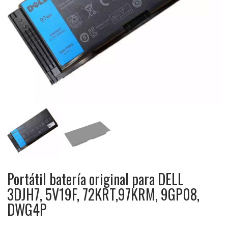
Portátil batería original para DELL
3DJH7, 5V19F, 72KRT,97KRM, 9GP08,
DWG4P