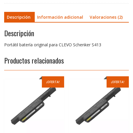
Descripción
Información adicional
Valoraciones (2)
Descripción
Portátil batería original para CLEVO Schenker S413
Productos relacionados
¡OFERTA!
¡OFERTA!