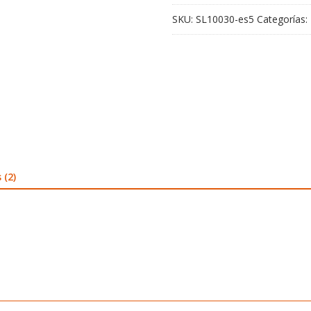
SKU:
SL10030-es5
Categorías:
 (2)