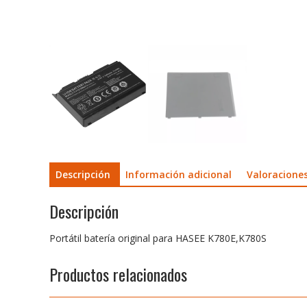
Descripción
Información adicional
Valoraciones
Descripción
Portátil batería original para HASEE K780E,K780S
Productos relacionados