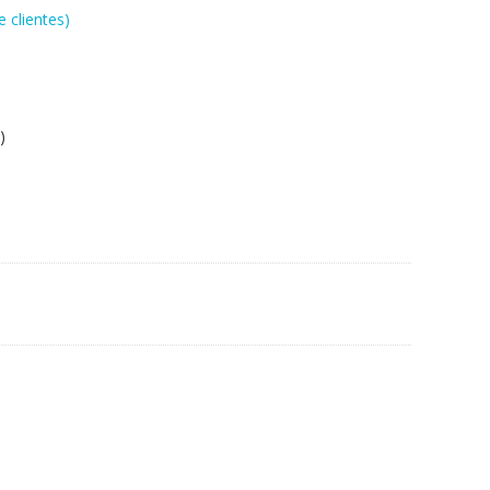
 clientes)
)