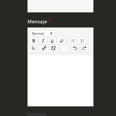
Y
Mensaje
*