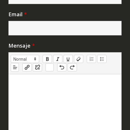
Email
*
Mensaje
*