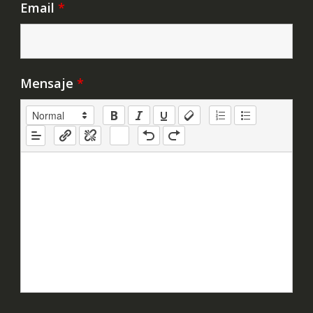
Email
*
Mensaje
*