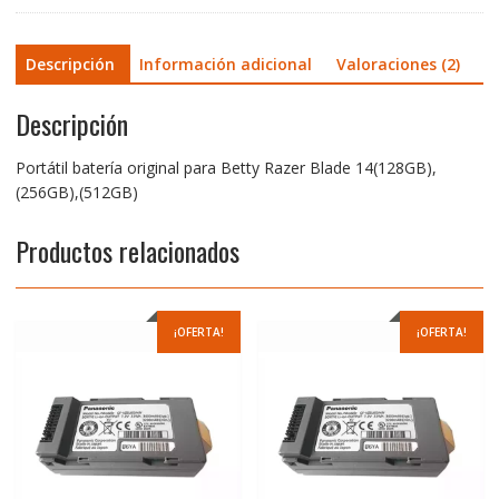
Descripción
Información adicional
Valoraciones (2)
Descripción
Portátil batería original para Betty Razer Blade 14(128GB),
(256GB),(512GB)
Productos relacionados
¡OFERTA!
¡OFERTA!