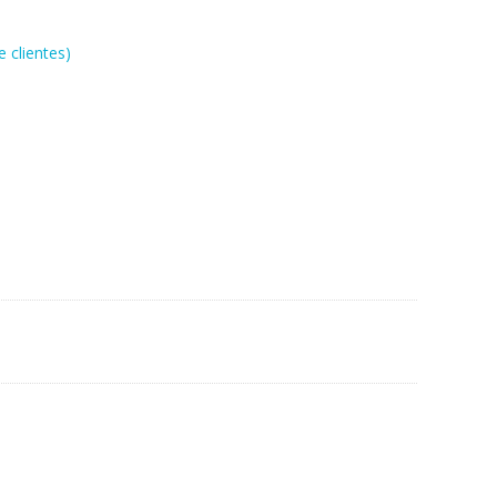
 clientes)