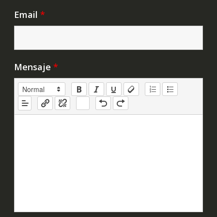
Email
*
Mensaje
*