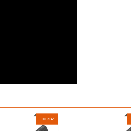
¡OFERTA!