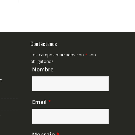
Contáctenos
Los campos marcados con
*
son
obligatorios
Nombre
Y
Email
*
Y
Mensaje
*