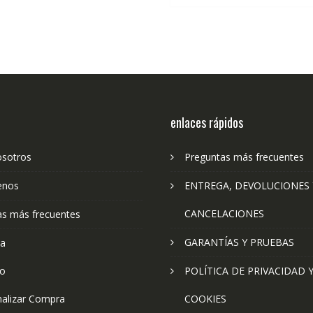
enlaces rápidos
osotros
Preguntas más frecuentes
enos
ENTREGA, DEVOLUCIONES 
CANCELACIONES
as más frecuentes
GARANTÍAS Y PRUEBAS
ta
to
POLÍTICA DE PRIVACIDAD 
nalizar Compra
COOKIES