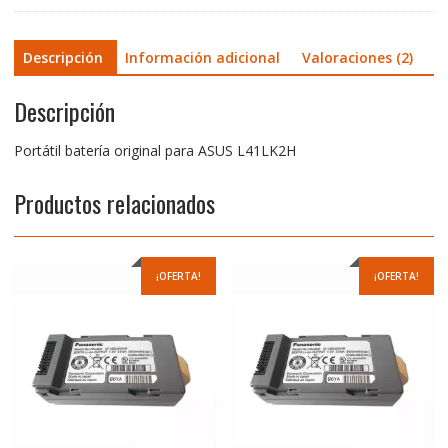
Descripción
Información adicional
Valoraciones (2)
Descripción
Portátil batería original para ASUS L41LK2H
Productos relacionados
¡OFERTA!
¡OFERTA!