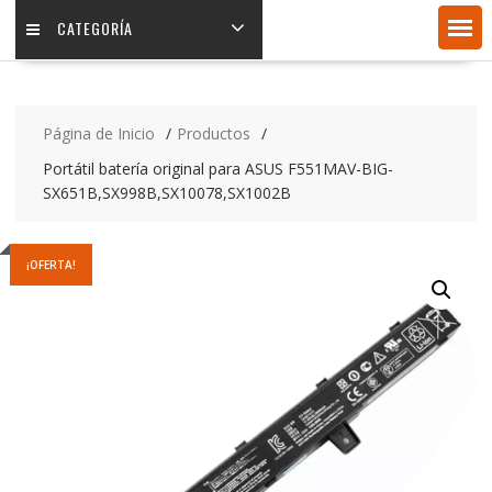
CATEGORÍA
Página de Inicio
Productos
Portátil batería original para ASUS F551MAV-BIG-
SX651B,SX998B,SX10078,SX1002B
¡OFERTA!