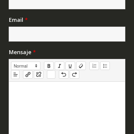
Email
*
Mensaje
*