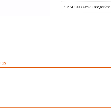
SKU:
SL10033-es7
Categorías:
 (2)