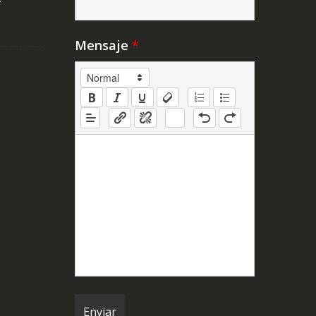
Y
Mensaje
*