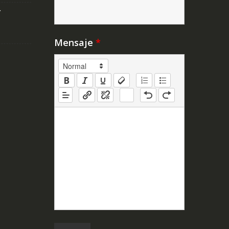
Y
Mensaje
*