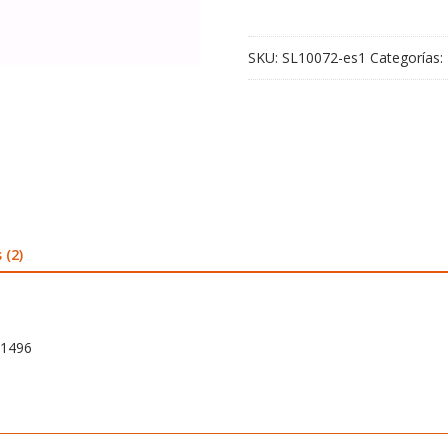
inch
A1496
SKU:
SL10072-es1
Categorías:
cantidad
 (2)
A1496