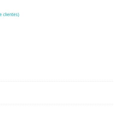
 clientes)