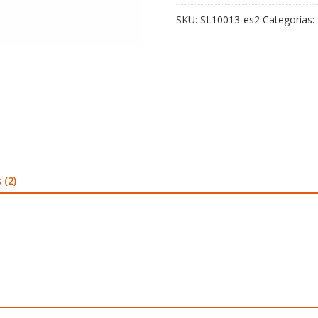
SKU:
SL10013-es2
Categorías:
 (2)