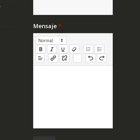
Y
Mensaje
*