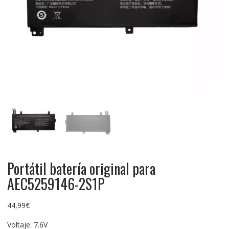
Portátil batería original para
AEC5259146-2S1P
44,99
€
Voltaje: 7.6V