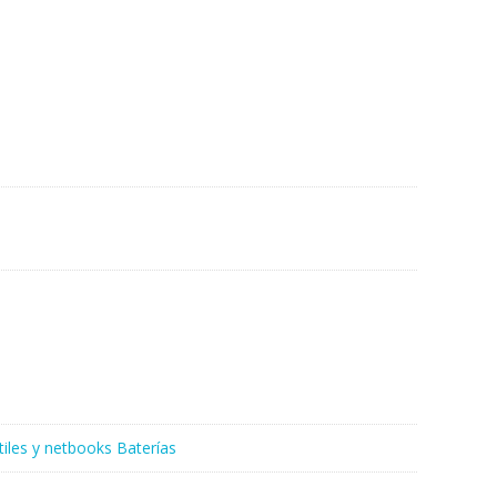
)
tiles y netbooks Baterías