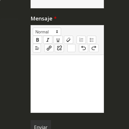
Y
Mensaje
*