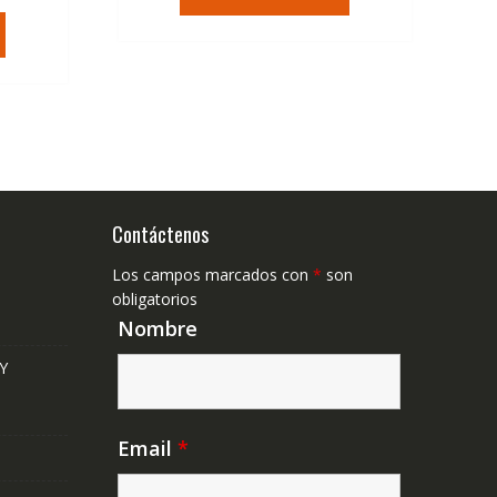
era:
es:
tual
94,97€.
56,37€.
,41€.
Contáctenos
Los campos marcados con
*
son
obligatorios
Nombre
Y
Email
*