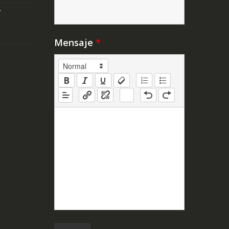
Y
Mensaje
*