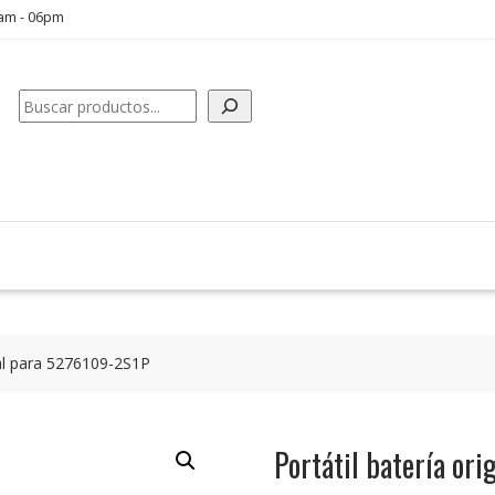
0am - 06pm
Buscar
inal para 5276109-2S1P
Portátil batería or