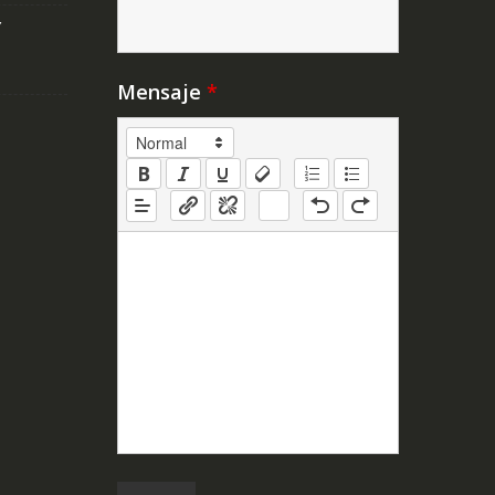
Y
Mensaje
*