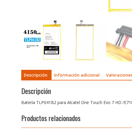
Descripción
Información adicional
Valoraciones
Descripción
Batería TLP041B2 para Alcatel One Touch Evo 7 HD /E71
Productos relacionados