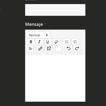
Y
Mensaje
*