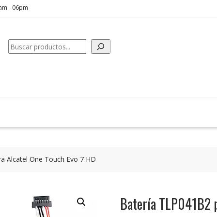
0am - 06pm
Buscar
a Alcatel One Touch Evo 7 HD
Batería TLP041B2 p