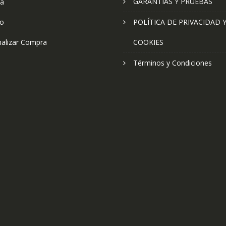
GARANTÍAS Y PRUEBAS
ta
to
POLÍTICA DE PRIVACIDAD 
nalizar Compra
COOKIES
Términos y Condiciones