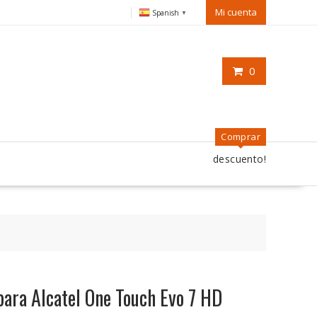
Mi cuenta
Spanish
▼
0
Comprar
descuento!
ara Alcatel One Touch Evo 7 HD