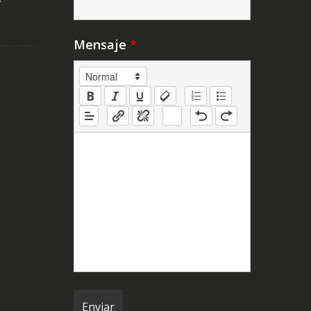
Y
Mensaje
*