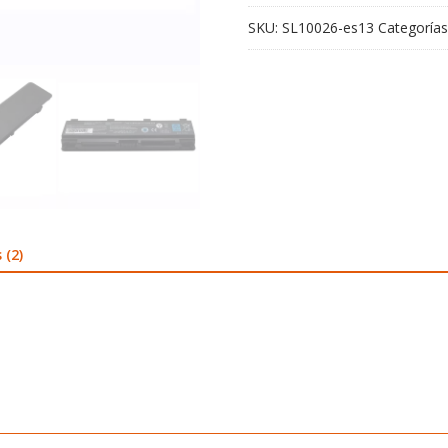
SKU:
SL10026-es13
Categorías
 (2)