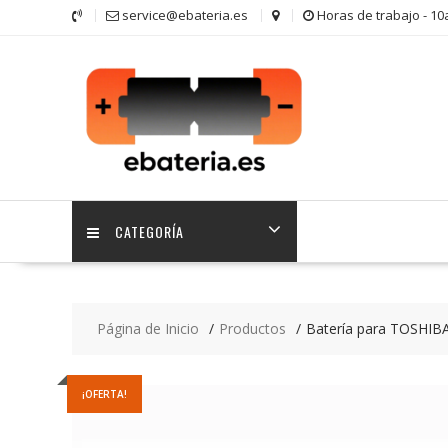
Saltar
service@ebateria.es
Horas de trabajo - 1
contenido
CATEGORÍA
Página de Inicio
Productos
Batería para TOSHIBA
¡OFERTA!