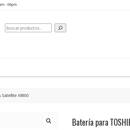
0am - 06pm
Buscar
 Satellite M800
Batería para TOSHI