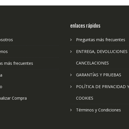
enlaces rápidos
osotros
Preguntas más frecuentes
enos
ENTREGA, DEVOLUCIONES 
CANCELACIONES
as más frecuentes
GARANTÍAS Y PRUEBAS
ta
to
POLÍTICA DE PRIVACIDAD 
nalizar Compra
COOKIES
Términos y Condiciones