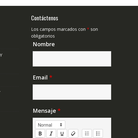
Contáctenos
Los campos marcados con
*
son
obligatorios
Nombre
Y
Email
*
Y
Mensaje
*