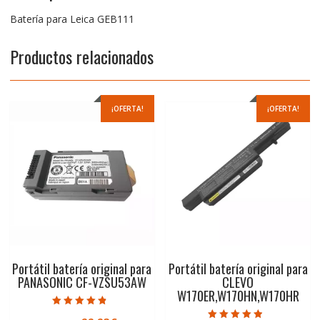
Batería para Leica GEB111
Productos relacionados
¡OFERTA!
¡OFERTA!
Portátil batería original para
Portátil batería original para
PANASONIC CF-VZSU53AW
CLEVO
W170ER,W170HN,W170HR
Valorado con