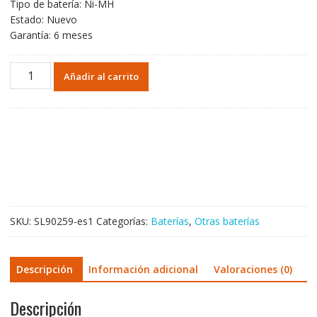
Tipo de batería: Ni-MH
Estado: Nuevo
Garantía: 6 meses
Batería
Añadir al carrito
para
Leica
GEB111
cantidad
SKU:
SL90259-es1
Categorías:
Baterías
,
Otras baterías
Descripción
Información adicional
Valoraciones (0)
Descripción