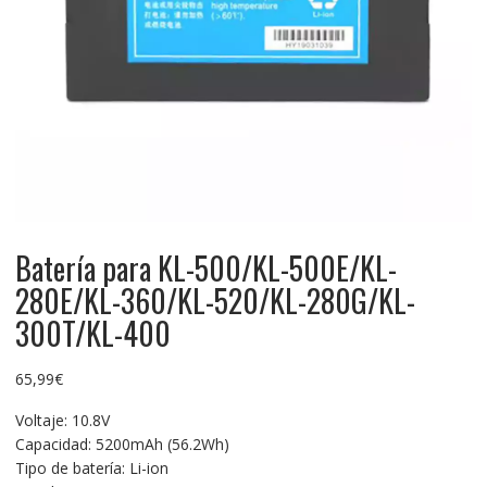
Batería para KL-500/KL-500E/KL-
280E/KL-360/KL-520/KL-280G/KL-
300T/KL-400
65,99
€
Voltaje: 10.8V
Capacidad: 5200mAh (56.2Wh)
Tipo de batería: Li-ion