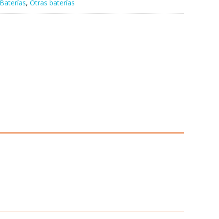
Baterías
,
Otras baterías