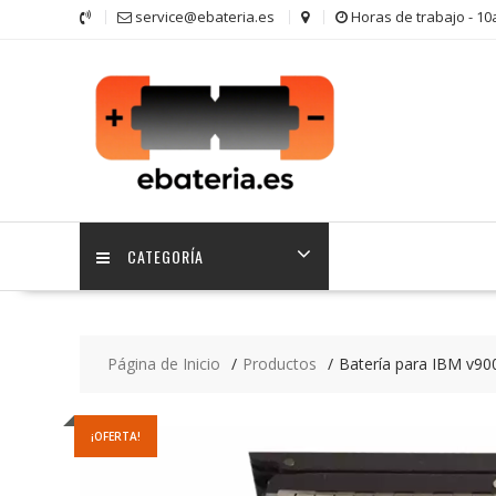
Saltar
service@ebateria.es
Horas de trabajo - 1
contenido
CATEGORÍA
Página de Inicio
Productos
Batería para IBM v90
¡OFERTA!