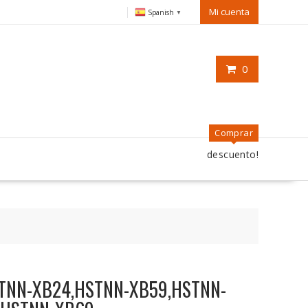
Mi cuenta
Spanish
▼
0
Comprar
descuento!
HSTNN-XB24,HSTNN-XB59,HSTNN-