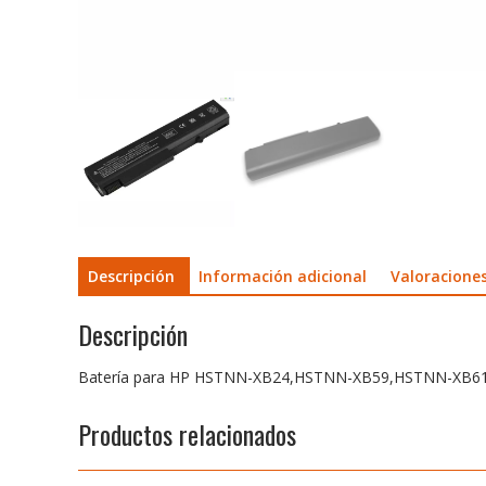
Descripción
Información adicional
Valoraciones
Descripción
Batería para HP HSTNN-XB24,HSTNN-XB59,HSTNN-XB
Productos relacionados