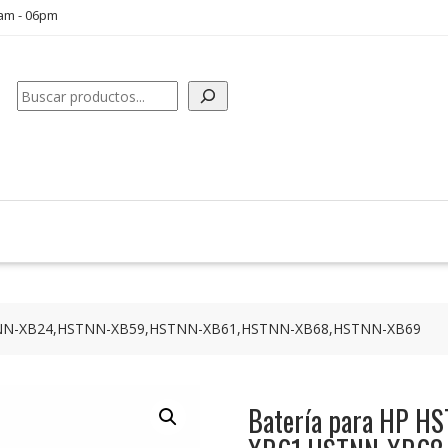
0am - 06pm
Buscar
STNN-XB24,HSTNN-XB59,HSTNN-XB61,HSTNN-XB68,HSTNN-XB69
Batería para HP 