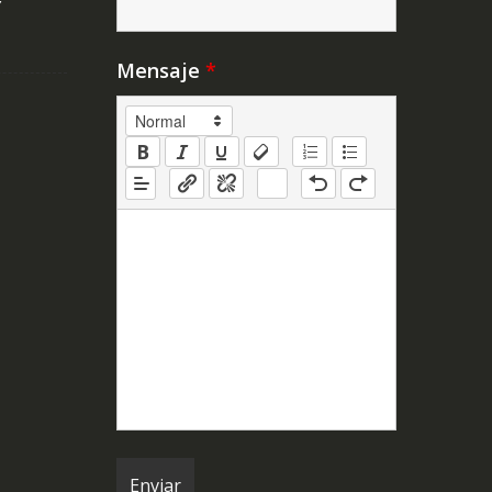
Y
Mensaje
*