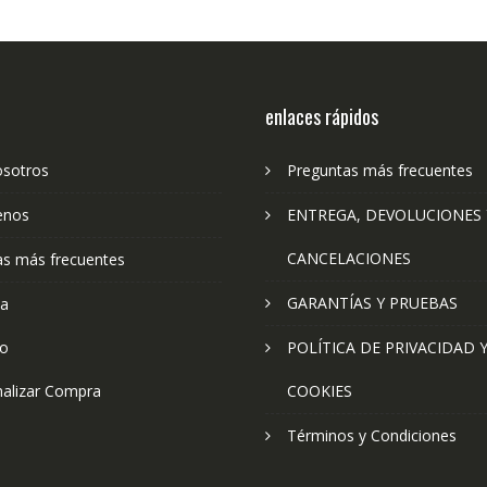
enlaces rápidos
osotros
Preguntas más frecuentes
enos
ENTREGA, DEVOLUCIONES 
CANCELACIONES
as más frecuentes
GARANTÍAS Y PRUEBAS
ta
to
POLÍTICA DE PRIVACIDAD 
nalizar Compra
COOKIES
Términos y Condiciones