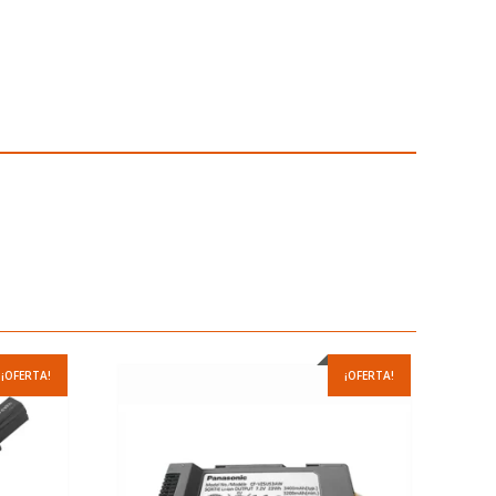
¡OFERTA!
¡OFERTA!