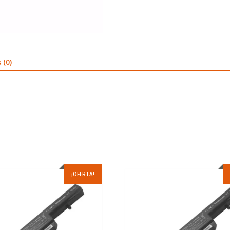
 (0)
¡OFERTA!