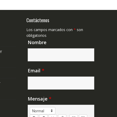
Contáctenos
Los campos marcados con
*
son
obligatorios
Nombre
Y
Email
*
Y
Mensaje
*